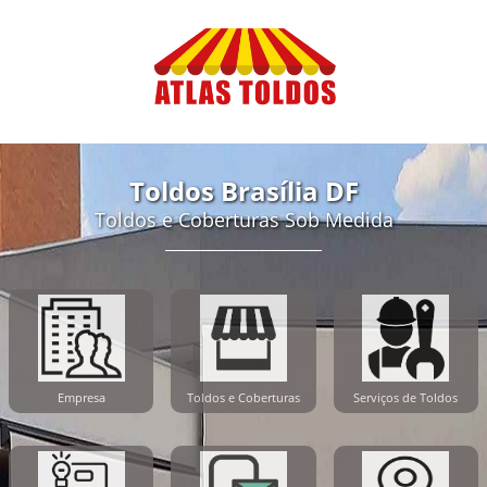
Toldos Brasília DF
Toldos e Coberturas Sob Medida
Empresa
Toldos e Coberturas
Serviços de Toldos