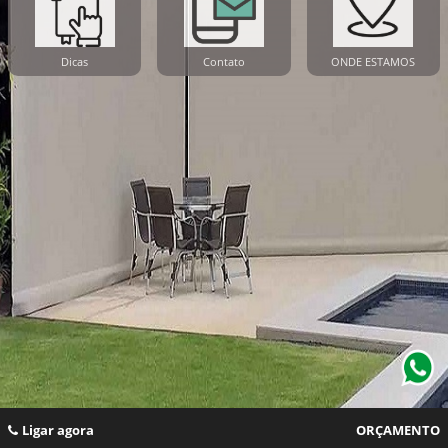
Dicas
Contato
ONDE ESTAMOS
Ligar agora
ORÇAMENTO